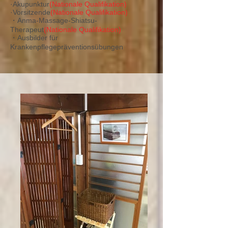
·Akupunktur
(Nationale Qualifikation)
·Vorsitzende
(Nationale Qualifikation)
・Anma-Massage-Shiatsu-
Therapeut
(Nationale Qualifikation)
・Ausbilder für
Krankenpflegepräventionsübungen